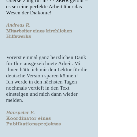
Übersetzung für m*** SEHR gelobt –
es sei eine perfekte Arbeit über das
Wesen der Diakonie!
Andreas R
.
Mitarbeiter eines kirchlichen
Hilfswerks
Vorerst einmal ganz herzlichen Dank
für Ihre ausgezeichnete Arbeit. Mit
Ihnen hätte ich mir den Lektor für die
d
eutsche Version sparen können!
Ich werde in den nächsten Tagen
nochmals vertieft in den Text
einsteigen und mich dann wieder
melden.
Hanspeter P
.
Koordinator eines
Publikationsprojektes